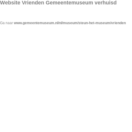
Website Vrienden Gemeentemuseum verhuisd
Ga naar
www.gemeentemuseum.nl/nl/museum/steun-het-museum/vrienden